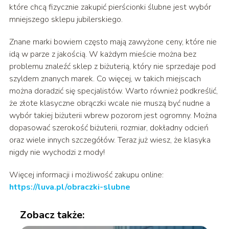
które chcą fizycznie zakupić pierścionki ślubne jest wybór
mniejszego sklepu jubilerskiego.
Znane marki bowiem często mają zawyżone ceny, które nie
idą w parze z jakością. W każdym mieście można bez
problemu znaleźć sklep z biżuterią, który nie sprzedaje pod
szyldem znanych marek. Co więcej, w takich miejscach
można doradzić się specjalistów. Warto również podkreślić,
że złote klasyczne obrączki wcale nie muszą być nudne a
wybór takiej biżuterii wbrew pozorom jest ogromny. Można
dopasować szerokość biżuterii, rozmiar, dokładny odcień
oraz wiele innych szczegółów. Teraz już wiesz, że klasyka
nigdy nie wychodzi z mody!
Więcej informacji i możliwość zakupu online:
https://luva.pl/obraczki-slubne
Zobacz także: