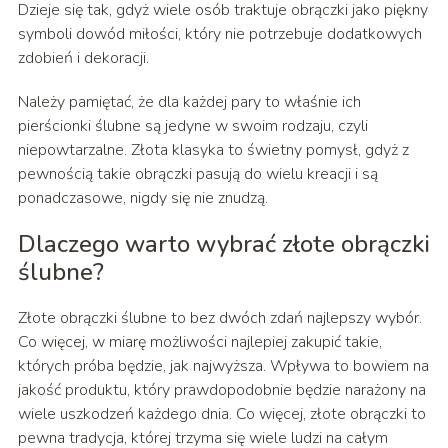
Dzieje się tak, gdyż wiele osób traktuje obrączki jako piękny
symboli dowód miłości, który nie potrzebuje dodatkowych
zdobień i dekoracji.
Należy pamiętać, że dla każdej pary to właśnie ich
pierścionki ślubne są jedyne w swoim rodzaju, czyli
niepowtarzalne. Złota klasyka to świetny pomysł, gdyż z
pewnością takie obrączki pasują do wielu kreacji i są
ponadczasowe, nigdy się nie znudzą.
Dlaczego warto wybrać złote obrączki
ślubne?
Złote obrączki ślubne to bez dwóch zdań najlepszy wybór.
Co więcej, w miarę możliwości najlepiej zakupić takie,
których próba będzie, jak najwyższa. Wpływa to bowiem na
jakość produktu, który prawdopodobnie będzie narażony na
wiele uszkodzeń każdego dnia. Co więcej, złote obrączki to
pewna tradycja, której trzyma się wiele ludzi na całym