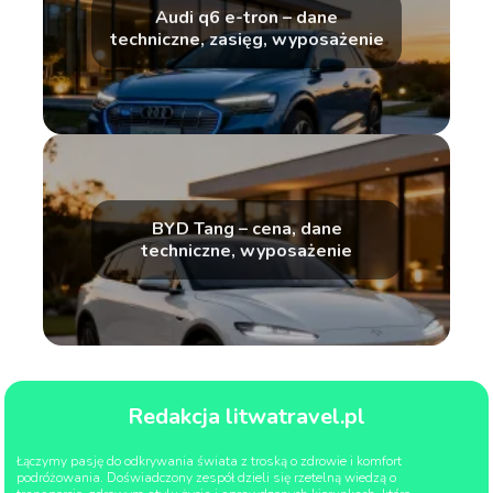
Audi q6 e-tron – dane
techniczne, zasięg, wyposażenie
BYD Tang – cena, dane
techniczne, wyposażenie
Redakcja litwatravel.pl
Łączymy pasję do odkrywania świata z troską o zdrowie i komfort
podróżowania. Doświadczony zespół dzieli się rzetelną wiedzą o