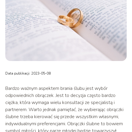
Data publikacji: 2023-05-08
Bardzo ważnym aspektem brania ślubu jest wybór
odpowiednich obrączek. Jest to decyzja często bardzo
ciężka, która wymaga wielu konsultacji ze specjalistą i
partnerem. Warto jednak pamiętać, że wybierając obrączki
ślubne trzeba kierować się przede wszystkim własnymi,
indywidualnymi preferencjami. Obrączki ślubne to bowiem
symbol miłości, który parze młodej będzie towarzyszył