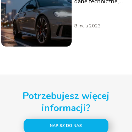
dane techniczne,
osiągi, historia
modelu
8 maja 2023
Potrzebujesz więcej
informacji?
NAPISZ DO NAS