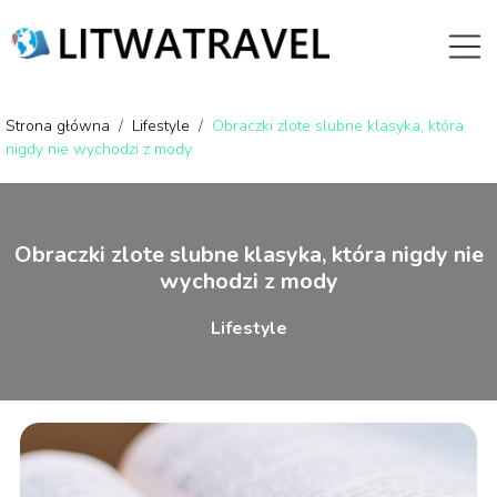
Strona główna
/
Lifestyle
/
Obraczki zlote slubne klasyka, która
nigdy nie wychodzi z mody
Obraczki zlote slubne klasyka, która nigdy nie
wychodzi z mody
Lifestyle