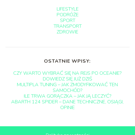
LIFESTYLE
PODRÓŻE
SPORT
TRANSPORT
ZDROWIE
OSTATNIE WPISY:
CZY WARTO WYBRAĆ SIĘ NA REJS PO OCEANIE?
DOWIEDZ SIĘ JUŻ DZIŚ
MULTIPLA TUNING – JAK ZMODYFIKOWAĆ TEN
SAMOCHÓD?
ILE TRWA GORĄCZKA – JAK JĄ LECZYĆ?
ABARTH 124 SPIDER – DANE TECHNICZNE, OSIĄGI,
OPINIE