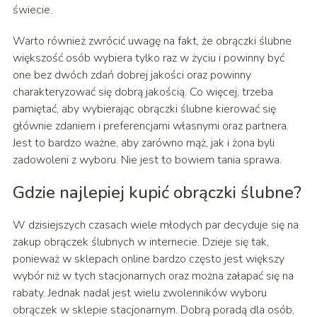
świecie.
Warto również zwrócić uwagę na fakt, że obrączki ślubne
większość osób wybiera tylko raz w życiu i powinny być
one bez dwóch zdań dobrej jakości oraz powinny
charakteryzować się dobrą jakością. Co więcej, trzeba
pamiętać, aby wybierając obrączki ślubne kierować się
głównie zdaniem i preferencjami własnymi oraz partnera.
Jest to bardzo ważne, aby zarówno mąż, jak i żona byli
zadowoleni z wyboru. Nie jest to bowiem tania sprawa.
Gdzie najlepiej kupić obrączki ślubne?
W dzisiejszych czasach wiele młodych par decyduje się na
zakup obrączek ślubnych w internecie. Dzieje się tak,
ponieważ w sklepach online bardzo często jest większy
wybór niż w tych stacjonarnych oraz można załapać się na
rabaty. Jednak nadal jest wielu zwolenników wyboru
obrączek w sklepie stacjonarnym. Dobrą poradą dla osób,