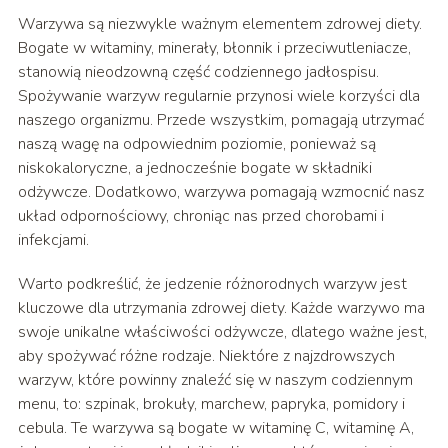
Warzywa są niezwykle ważnym elementem zdrowej diety.
Bogate w witaminy, minerały, błonnik i przeciwutleniacze,
stanowią nieodzowną część codziennego jadłospisu.
Spożywanie warzyw regularnie przynosi wiele korzyści dla
naszego organizmu. Przede wszystkim, pomagają utrzymać
naszą wagę na odpowiednim poziomie, ponieważ są
niskokaloryczne, a jednocześnie bogate w składniki
odżywcze. Dodatkowo, warzywa pomagają wzmocnić nasz
układ odpornościowy, chroniąc nas przed chorobami i
infekcjami.
Warto podkreślić, że jedzenie różnorodnych warzyw jest
kluczowe dla utrzymania zdrowej diety. Każde warzywo ma
swoje unikalne właściwości odżywcze, dlatego ważne jest,
aby spożywać różne rodzaje. Niektóre z najzdrowszych
warzyw, które powinny znaleźć się w naszym codziennym
menu, to: szpinak, brokuły, marchew, papryka, pomidory i
cebula. Te warzywa są bogate w witaminę C, witaminę A,