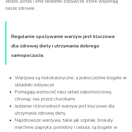
żelazo, potas i inne składniki odżywcze, które wspierają
nasze zdrowie.
Regularne spożywanie warzyw jest kluczowe
dla zdrowej diety i utrzymania dobrego
samopoczucia.
Warzywa są niskokaloryczne, a jednocześnie bogate w
składniki odżywcze.
Pomagają wzmocnić nasz układ odpornościowy,
chroniąc nas przed chorobami.
Jedzenie różnorodnych warzyw jest kluczowe dla
utrzymania zdrowej diety.
Najzdrowsze warzywa, takie jak szpinak, brokuły,
marchew, papryka, pomidory i cebula, są bogate w