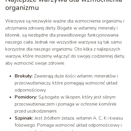
organizmu
Warzywa są niezwykle ważne dla wzmocnienia organizmu i
utrzymania zdrowej diety. Bogate w witaminy, minerały i
błonnik, są niezbędne dla prawidłowego funkcjonowania
naszego ciała. Jednak nie wszystkie warzywa są tak samo
korzystne dla naszego organizmu. Oto kilka z najlepszych
warzyw, które możemy włączyć do swojej codziennej diety,
aby wzmocnić swoje zdrowie.
Brokuły:
Zawierają duże ilości witamin, minerałów i
przeciwutleniaczy, które pomagają wzmocnić układ
odpornościowy.
Pomidory:
Są bogate w likopen, który jest silnym
przeciwutleniaczem i pomaga w ochronie komórek
przed uszkodzeniami.
Szpinak:
Jest źródłem żelaza, witamin A, C, K i kwasu
foliowego. Pomaga wzmocnić układ odpornościowy i