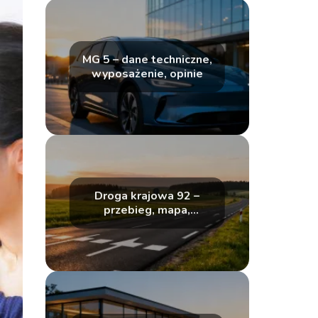
MG 5 – dane techniczne,
wyposażenie, opinie
Droga krajowa 92 –
przebieg, mapa,
najważniejsze
informacje