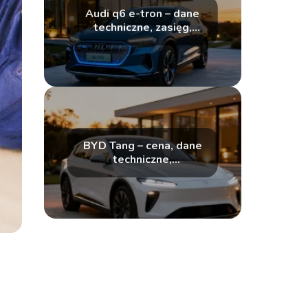
Audi q6 e-tron – dane
techniczne, zasięg,
wyposażenie
BYD Tang – cena, dane
techniczne,
wyposażenie