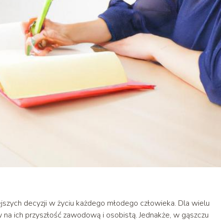
jszych decyzji w życiu każdego młodego człowieka. Dla wielu
w na ich przyszłość zawodową i osobistą. Jednakże, w gąszczu