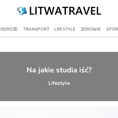
PODRÓŻE
TRANSPORT
LIFESTYLE
ZDROWIE
SPOR
Na jakie studia iść?
Lifestyle