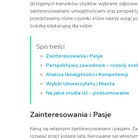
dostępnych kierunków studiów, wybranie odpowied
zainteresowaniami, umiejętnościami oraz perspek
przedstawimy różne czynniki, które należy wziąć 
ścieżkę edukacyjną dla siebie.
Spis treści:
Zainteresowania i Pasje
Perspektywy zawodowe – rozwój osob
Analiza Umiejętności i Kompetencji
Wybór Uniwersytetu i Miasta
Na jakie studia iść – podsumowanie
Zainteresowania
i
Pasje
Kieruj się własnymi zainteresowaniami i pasjami. Za
rozwijać przez kolejne lata. Kierowanie się własny