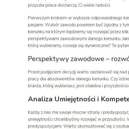
przyszła praca dostarczy Ci wiele radości.
Pierwszym krokiem w wyborze odpowiedniego kieru
pasjami. Wybór zawodu powinien być zgodny z tym,
kierunku na którym będziemy się rozwijać przez kil
perspektywami zawodowymi danego kierunku. Jakie 
którą wybieramy, rozwija się dynamicznie? Te pyta
Perspektywy zawodowe – rozwój
Przed podjęciem decyzji warto zastanowić się nad
pracy dla absolwentów danego kierunku. Czy istnie
branża, którą wybierasz, jest stabilna i przyszłości
Analiza Umiejętności i Kompete
Każdy z nas ma swoje mocne strony i predyspozycj
umiejętności chcielibyśmy rozwijać w przyszłości.
predyspozycjami. Warto skonsultować się z osobami