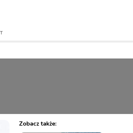
T
Zobacz także: