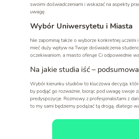
swoimi doświadczeniami i wskazać na aspekty pracy
uwagę.
Wybór Uniwersytetu i Miasta
Nie zapominaj także o wyborze konkretnej uczelni 
mieć duży wpływ na Twoje doświadczenia studenck
oczekiwaniom, a miasto oferuje Ci odpowiednie waru
Na jakie studia iść – podsumowa
Wybór kierunku studiów to kluczowa decyzja, któr
by podjąć go rozważnie, biorąc pod uwagę swoje 
predyspozycje. Rozmowy z profesjonalistami z da
to my sami będziemy podążać tą drogą, dlatego war