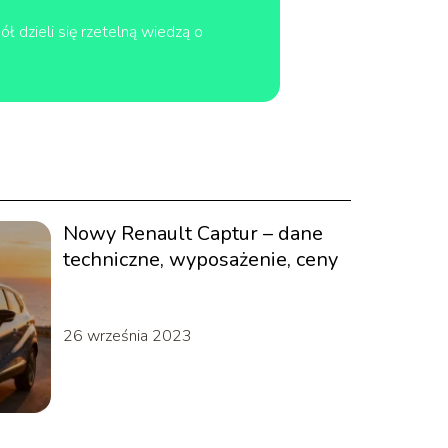
 dzieli się rzetelną wiedzą o
Nowy Renault Captur – dane
techniczne, wyposażenie, ceny
26 września 2023