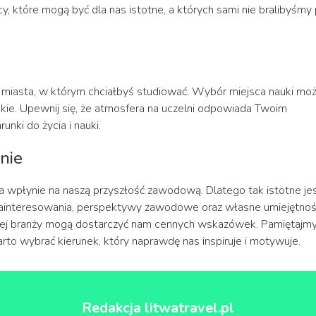
, które mogą być dla nas istotne, a których sami nie bralibyśmy
i miasta, w którym chciałbyś studiować. Wybór miejsca nauki mo
ie. Upewnij się, że atmosfera na uczelni odpowiada Twoim
nki do życia i nauki.
nie
a wpłynie na naszą przyszłość zawodową. Dlatego tak istotne jes
zainteresowania, perspektywy zawodowe oraz własne umiejętnośc
nej branży mogą dostarczyć nam cennych wskazówek. Pamiętajmy
to wybrać kierunek, który naprawdę nas inspiruje i motywuje.
Redakcja litwatravel.pl