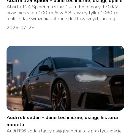
Abarth 124 Spider – dane techniczne, osiągi, opinie
Abarth 124 Spider ma silnik 1.4 turbo o mocy 170 KM,
przyspiesza do 100 km/h w 6,8 s, waży tylko 1060 kg i
realnie daje wrażenia zbliżone do klasycznych, analog...
2026-07-25
Audi rs6 sedan – dane techniczne, osiągi, historia
modelu
Audi RS6 sedan łączy osiągi superauta z praktycznością