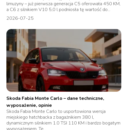
limuzyny – już pierwsza generacja C5 oferowała 450 KM,
a C6 z silnikiem V10 5,0 l podniosła tę wartość do...
2026-07-25
Skoda Fabia Monte Carlo – dane techniczne,
wyposażenie, opinie
Skoda Fabia Monte Carlo to usportowiona wersja
miejskiego hatchbacka z bagażnikiem 380 l,
dynamicznym silnikiem 1.0 TSI 110 KM i bardzo bogatym
wyposażeniem. Te...