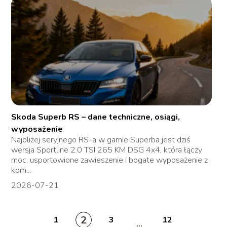
Skoda Superb RS – dane techniczne, osiągi,
wyposażenie
Najbliżej seryjnego RS-a w gamie Superba jest dziś
wersja Sportline 2.0 TSI 265 KM DSG 4x4, która łączy
moc, usportowione zawieszenie i bogate wyposażenie z
kom...
2026-07-21
2
1
3
12
...